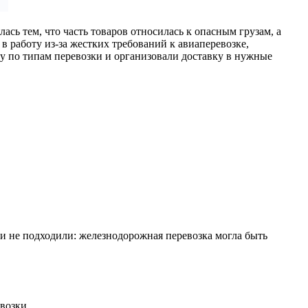
ась тем, что часть товаров относилась к опасным грузам, а
в работу из-за жестких требований к авиаперевозке,
ку по типам перевозки и организовали доставку в нужные
ки не подходили: железнодорожная перевозка могла быть
возки.