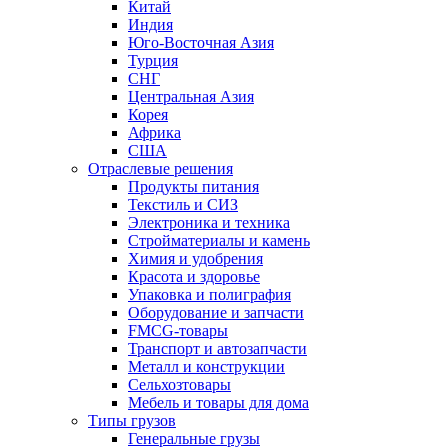
Китай
Индия
Юго-Восточная Азия
Турция
СНГ
Центральная Азия
Корея
Африка
США
Отраслевые решения
Продукты питания
Текстиль и СИЗ
Электроника и техника
Стройматериалы и камень
Химия и удобрения
Красота и здоровье
Упаковка и полиграфия
Оборудование и запчасти
FMCG-товары
Транспорт и автозапчасти
Металл и конструкции
Сельхозтовары
Мебель и товары для дома
Типы грузов
Генеральные грузы