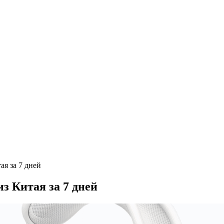
ая за 7 дней
з Китая за 7 дней