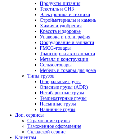
Продукты питания
Текстиль и СИЗ
Электроника и техника
Стройматериалы и камень
Химия и удобрения
Красота и здоровье
Упаковка и полиграфия
Оборудование и запчасти
FMCG-товары
Транспорт и автозапчасти
Металл и конструкции
Сельхозтовары
Мебель и товары для дома
Типы грузов
Генеральные грузы
Опасные грузы (ADR)
Негабаритные грузы
Температурные грузы
Насыпные грузы
Наливные грузы
Доп. сервисы
Страхование грузов
Таможенное оформление
Складской сервис
Клиентам