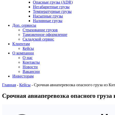
Опасные грузы (ADR)
Негабаритные грузы
Температурные грузы
Насыпные грузы
Наливные грузы
Доп. сервисы
Страхование грузов
Таможенное оформление
Складской сервис
Клиентам
Кейсы
О компании
О нас
Контакты
Новости
Вакансии
Инвесторам
Главная
-
Кейсы
-
Срочная авиаперевозка опасного груза из Кит
Срочная авиаперевозка опасного груза и