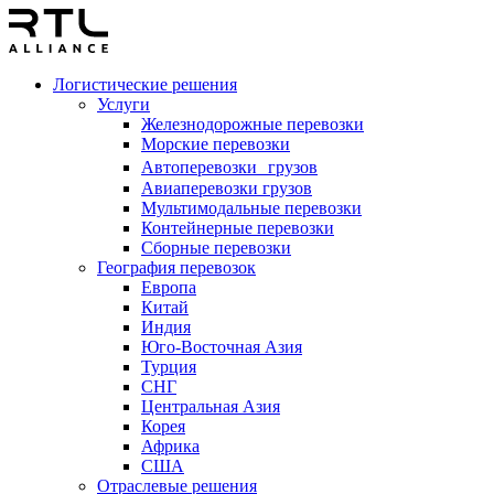
Логистические решения
Услуги
Железнодорожные перевозки
Морские перевозки
Автоперевозки грузов
Авиаперевозки грузов
Мультимодальные перевозки
Контейнерные перевозки
Сборные перевозки
География перевозок
Европа
Китай
Индия
Юго-Восточная Азия
Турция
СНГ
Центральная Азия
Корея
Африка
США
Отраслевые решения