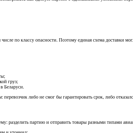
 числе по классу опасности. Поэтому единая схема доставки мог
ты;
кой груз;
в Беларуси.
перевозчик либо не смог бы гарантировать срок, либо отказался
ему: разделить партию и отправить товары разными типами авиа
ем и уточнил: